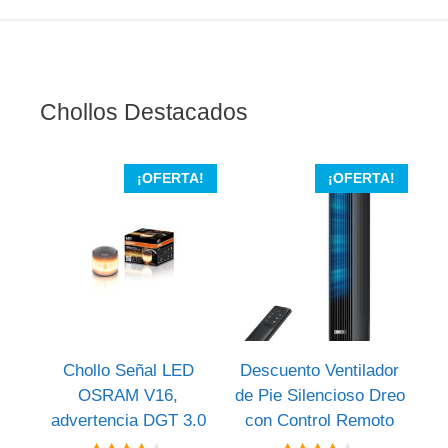
Chollos Destacados
¡OFERTA!
¡OFERTA!
Chollo Señal LED
Descuento Ventilador
OSRAM V16,
de Pie Silencioso Dreo
advertencia DGT 3.0
con Control Remoto