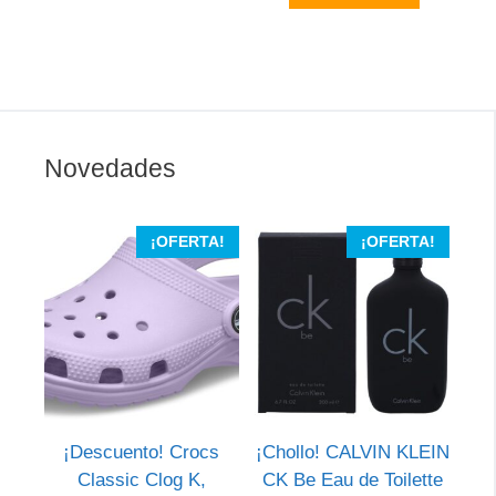
Novedades
¡OFERTA!
¡OFERTA!
¡Descuento! Crocs
¡Chollo! CALVIN KLEIN
Classic Clog K,
CK Be Eau de Toilette