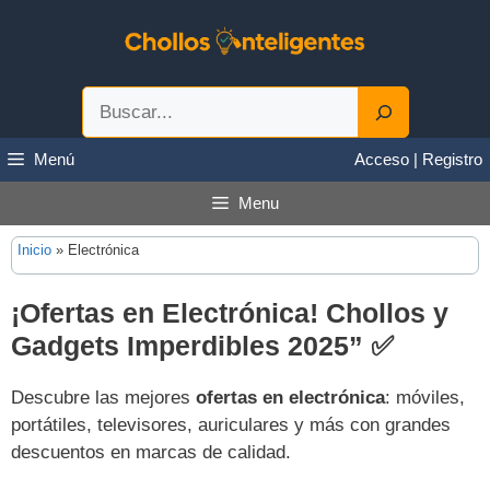
Saltar
al
contenido
Buscar
Menú
Acceso | Registro
Menu
Inicio
»
Electrónica
¡Ofertas en Electrónica! Chollos y
Gadgets Imperdibles 2025”
✅
Descubre las mejores
ofertas en electrónica
: móviles,
portátiles, televisores, auriculares y más con grandes
descuentos en marcas de calidad.