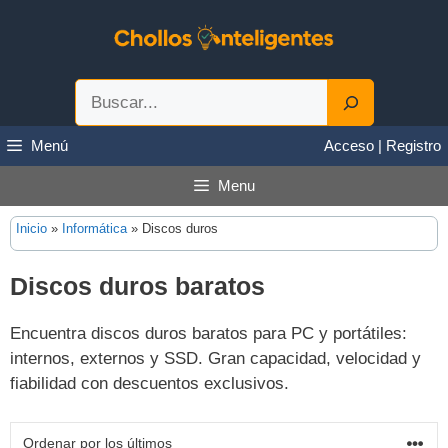
Saltar
al
contenido
Buscar
Menú
Acceso | Registro
Menu
Inicio
»
Informática
»
Discos duros
Discos duros baratos
Encuentra discos duros baratos para PC y portátiles:
internos, externos y SSD. Gran capacidad, velocidad y
fiabilidad con descuentos exclusivos.