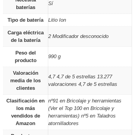
‎Sí
baterías
Tipo de batería
‎Litio Ion
Carga eléctrica
‎2 Modificador desconocido
de la batería
Peso del
‎990 g
producto
Valoración
4,7 4,7 de 5 estrellas 13.277
media de los
valoraciones 4,7 de 5 estrellas
clientes
Clasificación en
nº91 en Bricolaje y herramientas
los más
(Ver el Top 100 en Bricolaje y
vendidos de
herramientas) nº5 en Taladros
Amazon
atornilladores