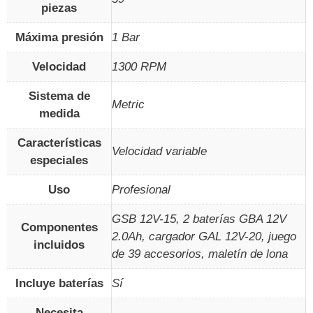
piezas
Máxima presión
‎1 Bar
Velocidad
‎1300 RPM
Sistema de
‎Metric
medida
Características
‎Velocidad variable
especiales
Uso
‎Profesional
‎GSB 12V-15, 2 baterías GBA 12V
Componentes
2.0Ah, cargador GAL 12V-20, juego
incluidos
de 39 accesorios, maletín de lona
Incluye baterías
‎Sí
Necesita