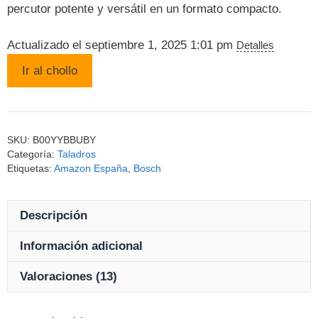
percutor potente y versátil en un formato compacto.
Actualizado el septiembre 1, 2025 1:01 pm
Detalles
Ir al chollo
SKU:
B00YYBBUBY
Categoría:
Taladros
Etiquetas:
Amazon España
,
Bosch
Descripción
Información adicional
Valoraciones (13)