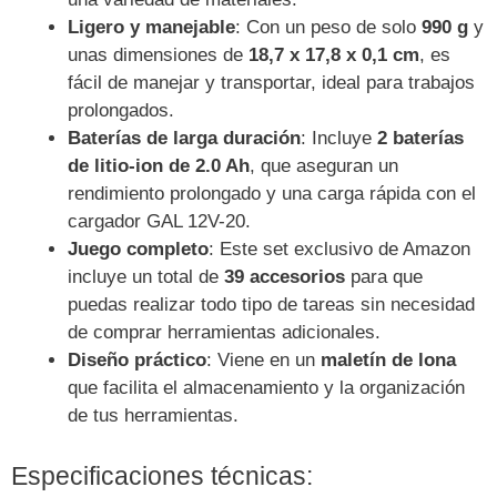
Ligero y manejable
: Con un peso de solo
990 g
y
unas dimensiones de
18,7 x 17,8 x 0,1 cm
, es
fácil de manejar y transportar, ideal para trabajos
prolongados.
Baterías de larga duración
: Incluye
2 baterías
de litio-ion de 2.0 Ah
, que aseguran un
rendimiento prolongado y una carga rápida con el
cargador GAL 12V-20.
Juego completo
: Este set exclusivo de Amazon
incluye un total de
39 accesorios
para que
puedas realizar todo tipo de tareas sin necesidad
de comprar herramientas adicionales.
Diseño práctico
: Viene en un
maletín de lona
que facilita el almacenamiento y la organización
de tus herramientas.
Especificaciones técnicas: