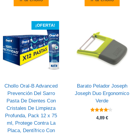
era:
es:
14,22 €.
4,97 €.
¡OFERTA!
Chollo Oral-B Advanced
Barato Pelador Joseph
Prevención Del Sarro
Joseph Duo Ergonomico
Pasta De Dientes Con
Verde
Cristales De Limpieza
Profunda, Pack 12 x 75
4
4,89
€
de 5
ml, Protege Contra La
Placa, Dentífrico Con