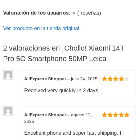
Valoración de los usuarios:
⭐ ( reseñas)
Ver producto en la tienda original
2 valoraciones en
¡Chollo! Xiaomi 14T
Pro 5G Smartphone 50MP Leica
AliExpress Shopper
–
julio 24, 2025
4
de 5
Received very quickly in 2 days.
AliExpress Shopper
–
agosto 12,
2025
5
de 5
Excellent phone and super fast shipping. I