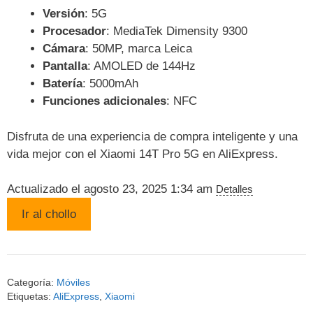
Versión
: 5G
Procesador
: MediaTek Dimensity 9300
Cámara
: 50MP, marca Leica
Pantalla
: AMOLED de 144Hz
Batería
: 5000mAh
Funciones adicionales
: NFC
Disfruta de una experiencia de compra inteligente y una
vida mejor con el Xiaomi 14T Pro 5G en AliExpress.
Actualizado el agosto 23, 2025 1:34 am
Detalles
Ir al chollo
Categoría:
Móviles
Etiquetas:
AliExpress
,
Xiaomi