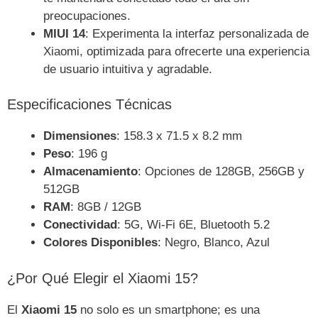
preocupaciones.
MIUI 14
: Experimenta la interfaz personalizada de
Xiaomi, optimizada para ofrecerte una experiencia
de usuario intuitiva y agradable.
Especificaciones Técnicas
Dimensiones
: 158.3 x 71.5 x 8.2 mm
Peso
: 196 g
Almacenamiento
: Opciones de 128GB, 256GB y
512GB
RAM
: 8GB / 12GB
Conectividad
: 5G, Wi-Fi 6E, Bluetooth 5.2
Colores Disponibles
: Negro, Blanco, Azul
¿Por Qué Elegir el Xiaomi 15?
El
Xiaomi 15
no solo es un smartphone; es una