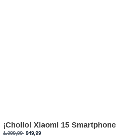
¡Chollo! Xiaomi 15 Smartphone
El
El
1.099,99
949,99