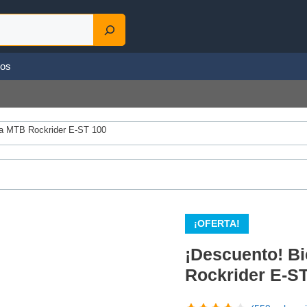
los
ica MTB Rockrider E-ST 100
¡OFERTA!
¡Descuento! Bi
Rockrider E-S