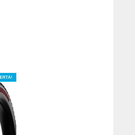
ERTA!