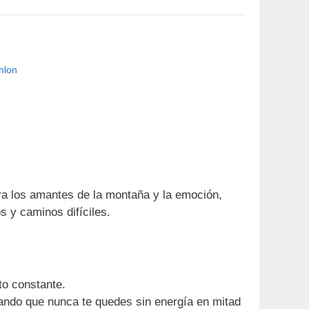
hlon
ra los amantes de la montaña y la emoción,
s y caminos difíciles.
to constante.
ando que nunca te quedes sin energía en mitad