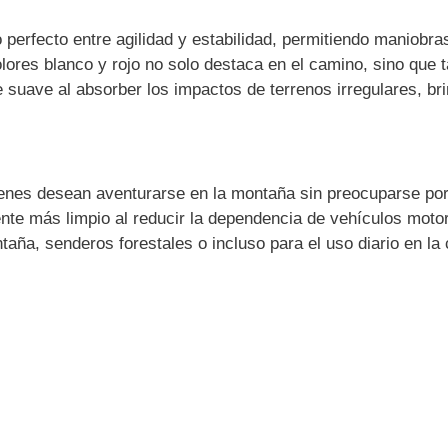
rio perfecto entre agilidad y estabilidad, permitiendo maniob
ores blanco y rojo no solo destaca en el camino, sino que t
e suave al absorber los impactos de terrenos irregulares, 
ienes desean aventurarse en la montaña sin preocuparse por l
nte más limpio al reducir la dependencia de vehículos moto
taña, senderos forestales o incluso para el uso diario en la 