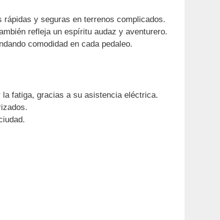
ras rápidas y seguras en terrenos complicados.
ambién refleja un espíritu audaz y aventurero.
brindando comodidad en cada pedaleo.
a fatiga, gracias a su asistencia eléctrica.
rizados.
ciudad.