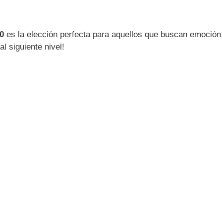
0
es la elección perfecta para aquellos que buscan emoción
l siguiente nivel!