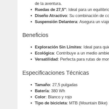
de la aventura.
Ruedas de 27,5″
: Ideal para un equilib
Diseño Atractivo
: Su combinación de col
Suspensión Delantera
: Asegura un viaj
Beneficios
Exploración Sin Límites
: Ideal para qu
Ecológica
: Contribuye a un medio ambie
Versatilidad
: Perfecta para rutas de mon
Especificaciones Técnicas
Tamaño
: 27,5 pulgadas
Batería
: 380 Wh
Color
: Blanco y rojo
Tipo de bicicleta
: MTB (Mountain Bike)