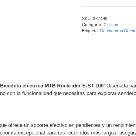
SKU:
337499
Categoría:
Ciclismo
Etiqueta:
Descuentos Decat
Bicicleta eléctrica MTB Rockrider E-ST 100
! Diseñada pa
rno con la funcionalidad que necesitas para explorar sendero
ue ofrece un soporte efectivo en pendientes y un rendimien
tonomía excepcional para tus recorridos más largos, asegur