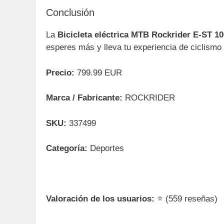
Conclusión
La
Bicicleta eléctrica MTB Rockrider E-ST 10
esperes más y lleva tu experiencia de ciclismo a
Precio:
799.99 EUR
Marca / Fabricante:
ROCKRIDER
SKU:
337499
Categoría:
Deportes
Valoración de los usuarios:
⭐ (559 reseñas)