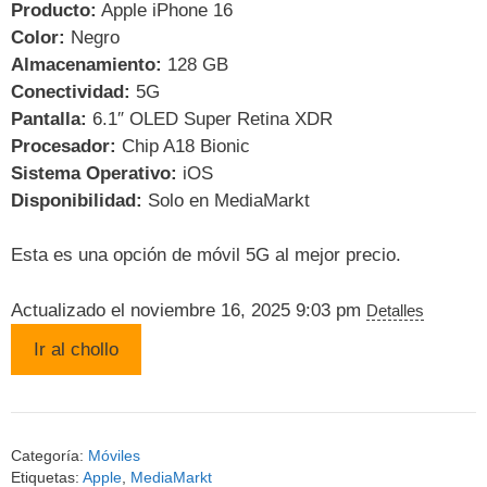
859,00 .
779,00 .
Producto:
Apple iPhone 16
Color:
Negro
Almacenamiento:
128 GB
Conectividad:
5G
Pantalla:
6.1″ OLED Super Retina XDR
Procesador:
Chip A18 Bionic
Sistema Operativo:
iOS
Disponibilidad:
Solo en MediaMarkt
Esta es una opción de móvil 5G al mejor precio.
Actualizado el noviembre 16, 2025 9:03 pm
Detalles
Ir al chollo
Categoría:
Móviles
Etiquetas:
Apple
,
MediaMarkt