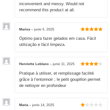
inconvenient and messy. Would not
recommend this product at all.
Marisa
–
junio 5, 2025
5
de 5
Óptimo para fazer gelados em casa. Fácil
utilização e fácil limpeza.
Henriette Leblanc
–
junio 11, 2025
4
de 5
Pratique à utiliser, et remplissage facilité
grâce à l’entonnoir ; le petit goupillon permet
de nettoyer en profondeur
Maria
–
junio 14, 2025