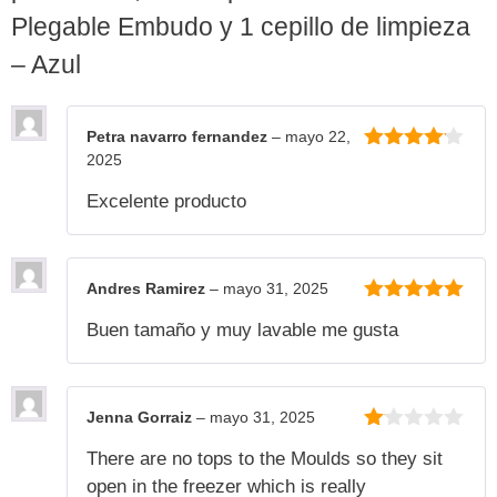
Plegable Embudo y 1 cepillo de limpieza
– Azul
Petra navarro fernandez
–
mayo 22,
2025
4
de 5
Excelente producto
Andres Ramirez
–
mayo 31, 2025
5
de 5
Buen tamaño y muy lavable me gusta
Jenna Gorraiz
–
mayo 31, 2025
1
There are no tops to the Moulds so they sit
de
5
open in the freezer which is really