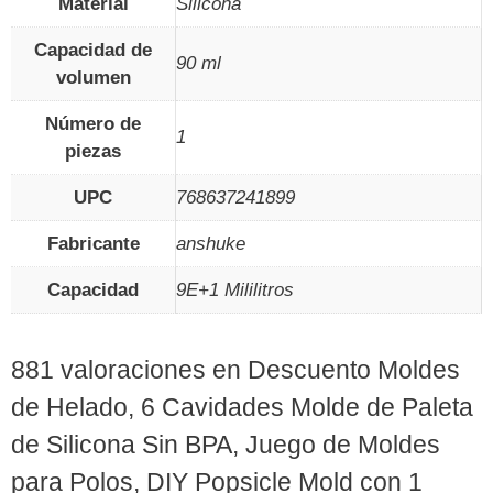
Material
Silicona
Capacidad de
90 ml
volumen
Número de
1
piezas
UPC
768637241899
Fabricante
anshuke
Capacidad
9E+1 Mililitros
881 valoraciones en
Descuento Moldes
de Helado, 6 Cavidades Molde de Paleta
de Silicona Sin BPA, Juego de Moldes
para Polos, DIY Popsicle Mold con 1