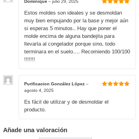
Dominique
–
julio 29, 2025
5
de 5
Estos moldes son ideales y se desmoldan
muy bien empujando por la base y mejor aún
si esperas 5 minutos.. Hay que poner el
molde encima de alguna bandejita para
llevarla al congelador porque sino, todo
terminara en el suelo…. Recomiendo 100/100
!!!!!!!
Purificacion González López
–
agosto 4, 2025
5
de 5
Es fácil de utilizar y de desmoldar el
producto.
Añade una valoración