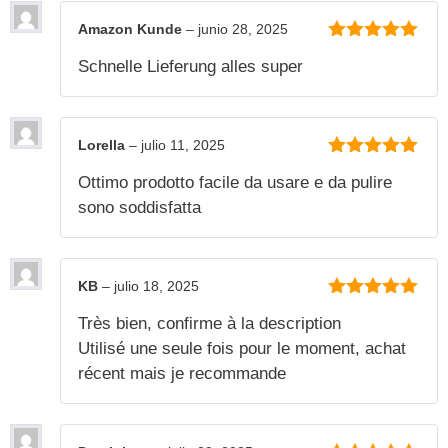
Amazon Kunde
–
junio 28, 2025
5
de 5
Schnelle Lieferung alles super
Lorella
–
julio 11, 2025
5
de 5
Ottimo prodotto facile da usare e da pulire
sono soddisfatta
KB
–
julio 18, 2025
5
de 5
Très bien, confirme à la description
Utilisé une seule fois pour le moment, achat
récent mais je recommande