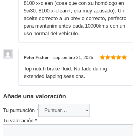
8100 x-clean (cosa que con su homólogo en
5w30, 8100 x-clean+, era muy acusado). Un
aceite correcto a un previo correcto, perfecto
para mantenimientos cada 10000kms con un
uso normal del vehículo.
Peter Fisher
–
septiembre 21, 2025
5
de 5
Top notch brake fluid. No fade during
extended lapping sessions.
Añade una valoración
Tu puntuación
*
Tu valoración
*