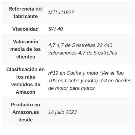
Referencia del
‎MTL111827
fabricante
Viscosidad
‎5W 40
Valoración
4,7 4,7 de 5 estrellas 23.440
media de los
valoraciones 4,7 de 5 estrellas
clientes
Clasificación en
nº19 en Coche y moto (Ver el Top
los más
100 en Coche y moto) nº3 en Aceites
vendidos de
de motor para motos
Amazon
Producto en
Amazon.es
14 julio 2023
desde