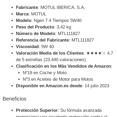
Fabricante
: MOTUL IBERICA, S.A.
Marca
: MOTUL
Modelo
: Ngen 7 4 Tiempos 5W40
Peso del Producto
: 3,42 kg
Número de Modelo
: MTL111827
Referencia del Fabricante
: MTL111827
Viscosidad
: 5W 40
Valoración Media de los Clientes
: ★★★★☆ 4,7
de 5 estrellas (23.440 valoraciones)
Clasificación en los Más Vendidos de Amazon
:
Nº19 en Coche y Moto
Nº3 en Aceites de Motor para Motos
Disponible en Amazon.es desde
: 14 julio 2023
Beneficios
Protección Superior
: Su fórmula avanzada
proporciona una excelente protección contra el