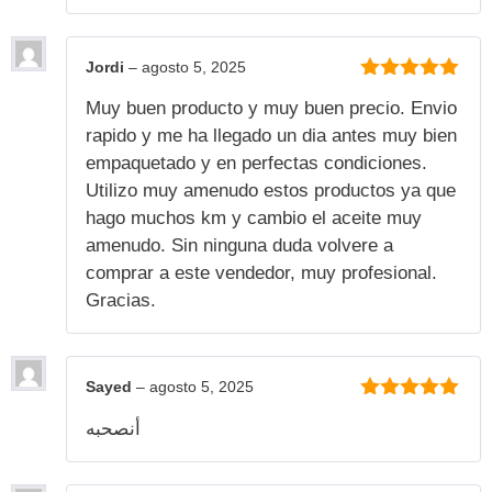
Jordi
–
agosto 5, 2025
5
de 5
Muy buen producto y muy buen precio. Envio
rapido y me ha llegado un dia antes muy bien
empaquetado y en perfectas condiciones.
Utilizo muy amenudo estos productos ya que
hago muchos km y cambio el aceite muy
amenudo. Sin ninguna duda volvere a
comprar a este vendedor, muy profesional.
Gracias.
Sayed
–
agosto 5, 2025
5
de 5
أنصحبه