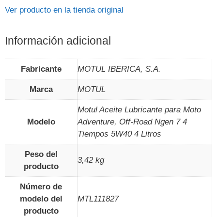
Ver producto en la tienda original
Información adicional
Fabricante
‎MOTUL IBERICA, S.A.
Marca
‎MOTUL
‎Motul Aceite Lubricante para Moto
Modelo
Adventure, Off-Road Ngen 7 4
Tiempos 5W40 4 Litros
Peso del
‎3,42 kg
producto
Número de
modelo del
‎MTL111827
producto