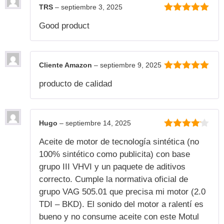
TRS
–
septiembre 3, 2025
5
de 5
Good product
Cliente Amazon
–
septiembre 9, 2025
5
de 5
producto de calidad
Hugo
–
septiembre 14, 2025
4
de 5
Aceite de motor de tecnología sintética (no
100% sintético como publicita) con base
grupo III VHVI y un paquete de aditivos
correcto. Cumple la normativa oficial de
grupo VAG 505.01 que precisa mi motor (2.0
TDI – BKD). El sonido del motor a ralentí es
bueno y no consume aceite con este Motul