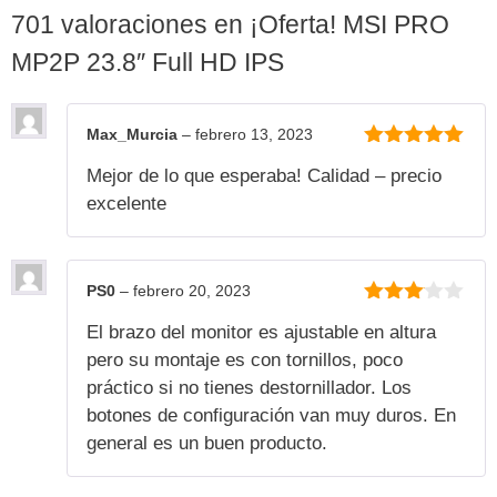
701 valoraciones en
¡Oferta! MSI PRO
MP2P 23.8″ Full HD IPS
Max_Murcia
–
febrero 13, 2023
5
de 5
Mejor de lo que esperaba! Calidad – precio
excelente
PS0
–
febrero 20, 2023
3
de 5
El brazo del monitor es ajustable en altura
pero su montaje es con tornillos, poco
práctico si no tienes destornillador. Los
botones de configuración van muy duros. En
general es un buen producto.