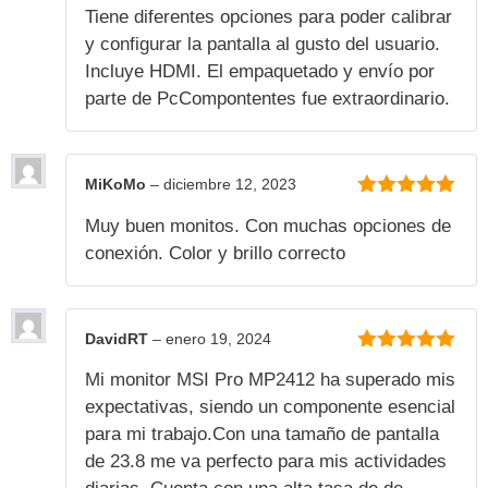
Tiene diferentes opciones para poder calibrar
y configurar la pantalla al gusto del usuario.
Incluye HDMI. El empaquetado y envío por
parte de PcCompontentes fue extraordinario.
MiKoMo
–
diciembre 12, 2023
5
de 5
Muy buen monitos. Con muchas opciones de
conexión. Color y brillo correcto
DavidRT
–
enero 19, 2024
5
de 5
Mi monitor MSI Pro MP2412 ha superado mis
expectativas, siendo un componente esencial
para mi trabajo.Con una tamaño de pantalla
de 23.8 me va perfecto para mis actividades