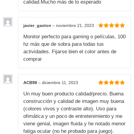
calidad.Mucho más de lo esperado
javier_gaston
–
noviembre 21, 2023
5
de 5
Monitor perfecto para gaming o películas, 100
hz más que de sobra para todas tus
actividades. Fijarse bien el color antes de
comprar
ACB98
–
diciembre 11, 2023
5
de 5
Un muy buen producto calidad/precio. Buena
construcción y calidad de imagen muy buena
(colores vivos y contraste alto). Uso para
ofimática y un poco de entretenimiento y me
viene genial, imagen fluida y he notado menor
fatiga ocular (no he probado para juego).