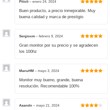
Piticli
–
enero 24, 2024
5
de 5
Buen producto, a precio inmejorable. Muy
buena calidad y marca de prestigio
Sergiocm
–
febrero 9, 2024
5
de 5
Gran monitor por su precio y se agradecen
los 100hz
ManuHM
–
mayo 3, 2024
5
de 5
Monitor muy bueno, grande, buena
resolución. Recomendable 100%
Aaandn
–
mayo 21, 2024