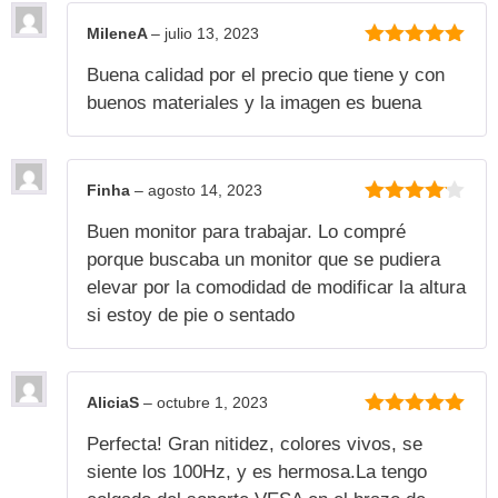
MileneA
–
julio 13, 2023
5
de 5
Buena calidad por el precio que tiene y con
buenos materiales y la imagen es buena
Finha
–
agosto 14, 2023
4
de 5
Buen monitor para trabajar. Lo compré
porque buscaba un monitor que se pudiera
elevar por la comodidad de modificar la altura
si estoy de pie o sentado
AliciaS
–
octubre 1, 2023
5
de 5
Perfecta! Gran nitidez, colores vivos, se
siente los 100Hz, y es hermosa.La tengo