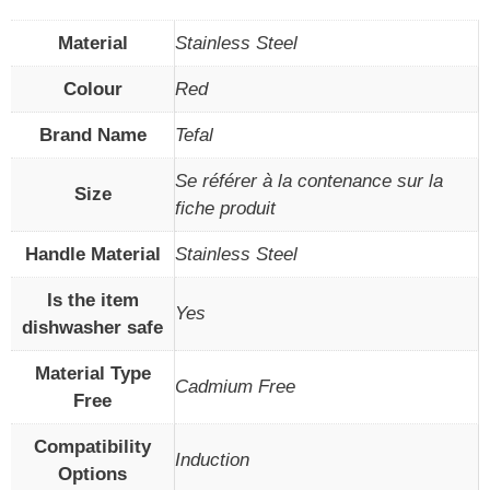
Material
Stainless Steel
Colour
Red
Brand Name
Tefal
Se référer à la contenance sur la
Size
fiche produit
Handle Material
Stainless Steel
Is the item
Yes
dishwasher safe
Material Type
Cadmium Free
Free
Compatibility
Induction
Options