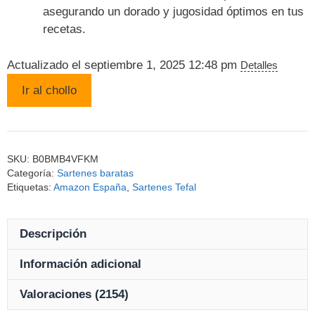
asegurando un dorado y jugosidad óptimos en tus
recetas.
Actualizado el septiembre 1, 2025 12:48 pm
Detalles
Ir al chollo
SKU:
B0BMB4VFKM
Categoría:
Sartenes baratas
Etiquetas:
Amazon España
,
Sartenes Tefal
Descripción
Información adicional
Valoraciones (2154)