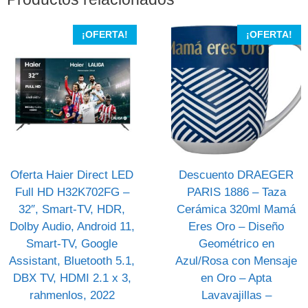
¡OFERTA!
¡OFERTA!
Oferta Haier Direct LED
Descuento DRAEGER
Full HD H32K702FG –
PARIS 1886 – Taza
32″, Smart-TV, HDR,
Cerámica 320ml Mamá
Dolby Audio, Android 11,
Eres Oro – Diseño
Smart-TV, Google
Geométrico en
Assistant, Bluetooth 5.1,
Azul/Rosa con Mensaje
DBX TV, HDMI 2.1 x 3,
en Oro – Apta
rahmenlos, 2022
Lavavajillas –